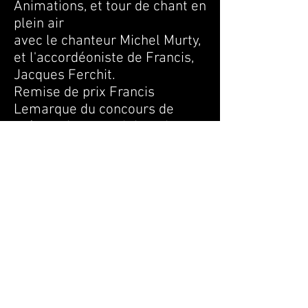
Animations, et tour de chant en
plein air
avec le chanteur Michel Murty,
et l'accordéoniste de Francis,
Jacques Ferchit.
Remise de prix Francis
Lemarque du concours de
poèmes inter-scolaires de
SAINT-MAUR