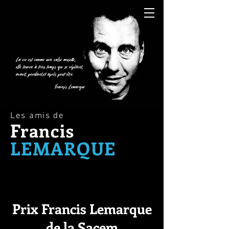
Les amis de
Francis
LEMARQUE
Prix Francis Lemarque
de la Sacem