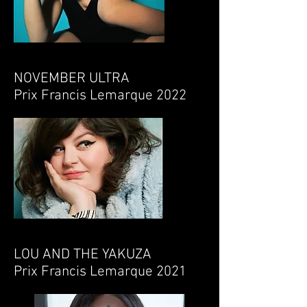
NOVEMBER ULTRA
Prix Francis Lemarque 2022
LOU AND THE YAKUZA
Prix Francis Lemarque 2021