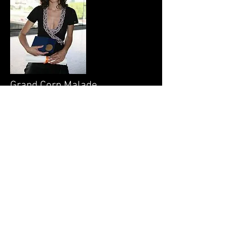
Grand Corp Malade
Prix Francis Lemarque 2007