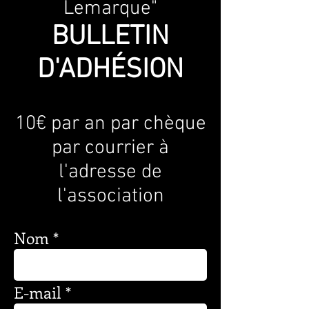
Lemarque"
BULLETIN
D'ADHÉSION
10€ par an par chèque
par courrier à
l'adresse de
l'association
Nom
E-mail