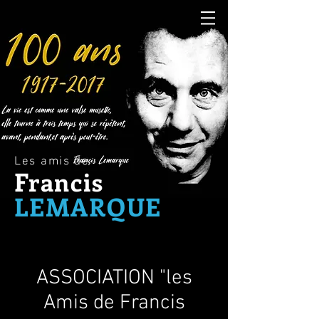
Les amis de
Francis
LEMARQUE
ASSOCIATION "les
Amis de Francis